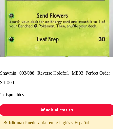
Shaymin | 003/088 | Reverse Holofoil | ME03: Perfect Order
$
1.000
1 disponibles
Añadir al carrito
⚠️ Idioma:
Puede variar entre Inglés y Español.