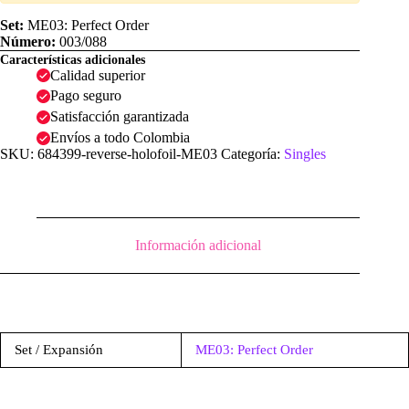
Set:
ME03: Perfect Order
Número:
003/088
Características adicionales
Calidad superior
Pago seguro
Satisfacción garantizada
Envíos a todo Colombia
SKU:
684399-reverse-holofoil-ME03
Categoría:
Singles
Información adicional
Set / Expansión
ME03: Perfect Order