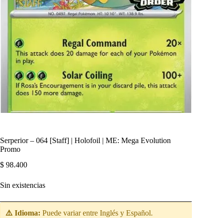
Serperior – 064 [Staff] | Holofoil | ME: Mega Evolution
Promo
$
98.400
Sin existencias
⚠️ Idioma:
Puede variar entre Inglés y Español.