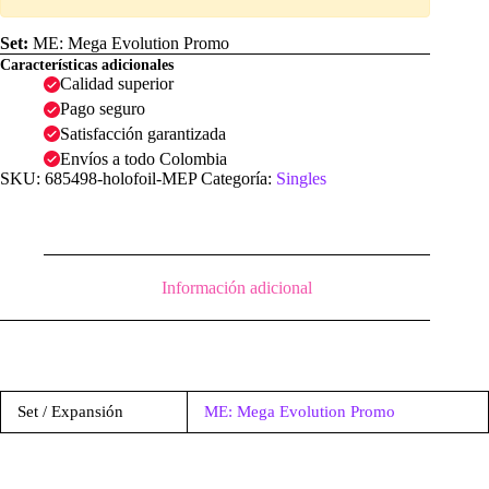
Set:
ME: Mega Evolution Promo
Características adicionales
Calidad superior
Pago seguro
Satisfacción garantizada
Envíos a todo Colombia
SKU:
685498-holofoil-MEP
Categoría:
Singles
Información adicional
Set / Expansión
ME: Mega Evolution Promo