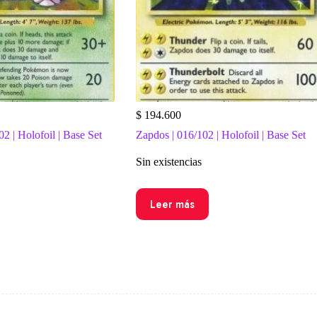
$
194.600
2 | Holofoil | Base Set
Zapdos | 016/102 | Holofoil | Base Set
Sin existencias
Leer más