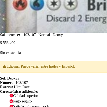
Salamence ex | 103/107 | Normal | Deoxys
$
553.400
Sin existencias
⚠️ Idioma:
Puede variar entre Inglés y Español.
Set:
Deoxys
Número:
103/107
Rareza:
Ultra Rare
Características adicionales
Calidad superior
Pago seguro
Satisfacción garantizada