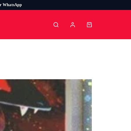
or WhatsApp
Carro
de
compra