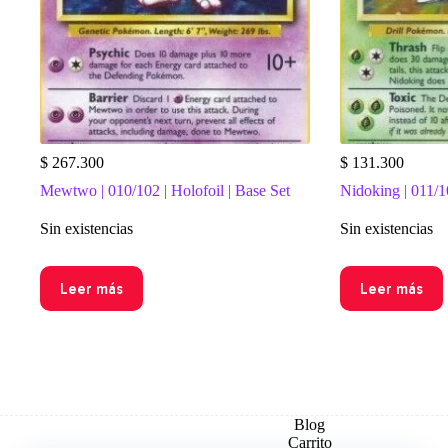
$
267.300
$
131.300
Mewtwo | 010/102 | Holofoil | Base Set
Nidoking | 011/10
Sin existencias
Sin existencias
Leer más
Leer más
Blog
Carrito