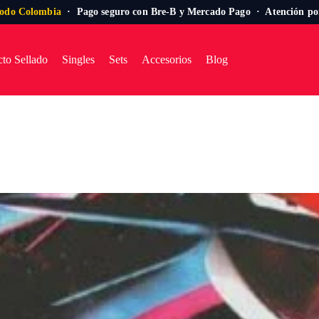
todo Colombia
· Pago seguro con Bre-B y Mercado Pago · Atención p
to Sellado
Singles
Sets
Accesorios
Blog