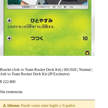
Rowlet (Ash vs Team Rocket Deck Kit) | 001/026 | Normal |
Ash vs Team Rocket Deck Kit (JP Exclusive)
$
222.800
Sin existencias
⚠️ Idioma:
Puede variar entre Inglés y Español.