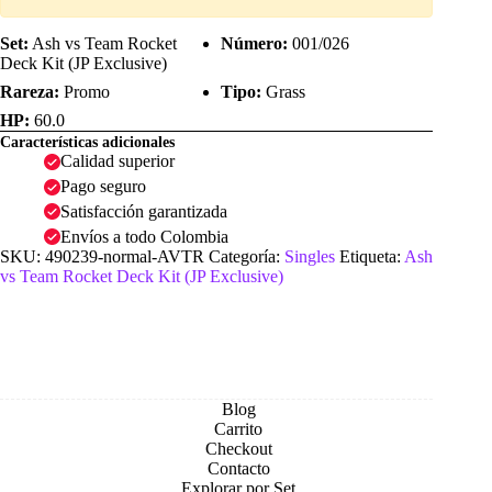
Set:
Ash vs Team Rocket
Número:
001/026
Deck Kit (JP Exclusive)
Rareza:
Promo
Tipo:
Grass
HP:
60.0
Características adicionales
Calidad superior
Pago seguro
Satisfacción garantizada
Envíos a todo Colombia
SKU:
490239-normal-AVTR
Categoría:
Singles
Etiqueta:
Ash
vs Team Rocket Deck Kit (JP Exclusive)
Blog
Carrito
Checkout
Contacto
Explorar por Set