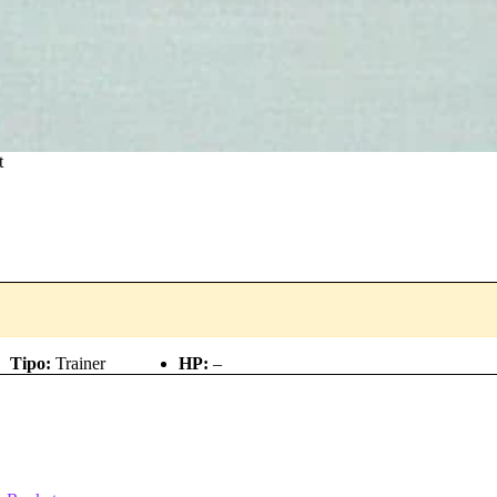
t
Tipo:
Trainer
HP:
–