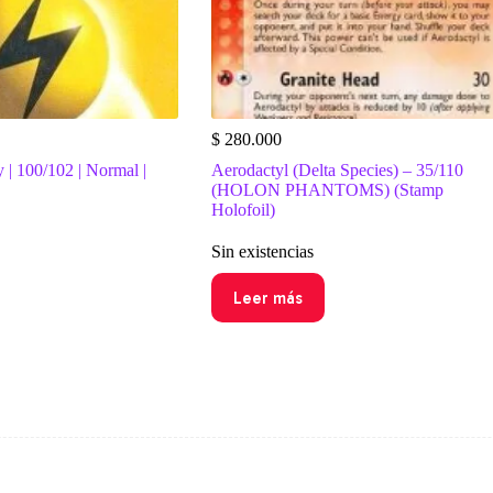
$
280.000
 | 100/102 | Normal |
Aerodactyl (Delta Species) – 35/110
(HOLON PHANTOMS) (Stamp
Holofoil)
Sin existencias
Leer más