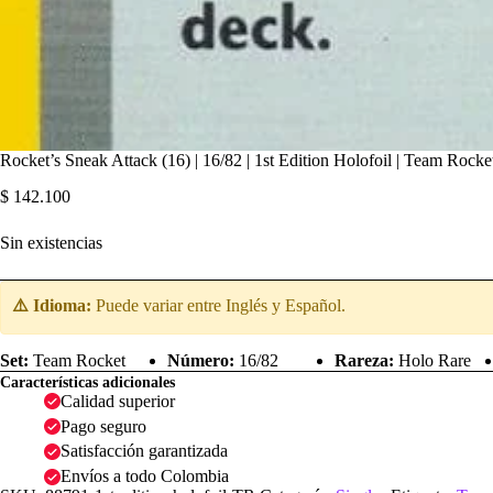
Rocket’s Sneak Attack (16) | 16/82 | 1st Edition Holofoil | Team Rocke
$
142.100
Sin existencias
⚠️ Idioma:
Puede variar entre Inglés y Español.
Set:
Team Rocket
Número:
16/82
Rareza:
Holo Rare
Características adicionales
Calidad superior
Pago seguro
Satisfacción garantizada
Envíos a todo Colombia