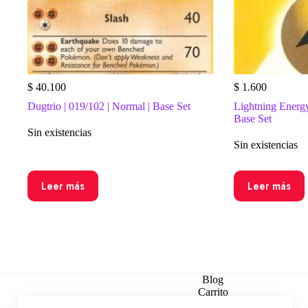
$
40.100
$
1.600
Dugtrio | 019/102 | Normal | Base Set
Lightning Energy
Base Set
Sin existencias
Sin existencias
Leer más
Leer más
Blog
Carrito
Checkout