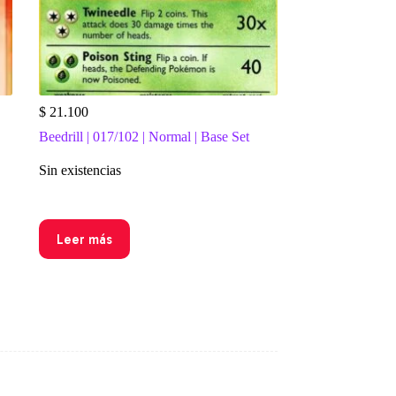
$
21.100
Beedrill | 017/102 | Normal | Base Set
Sin existencias
Leer más