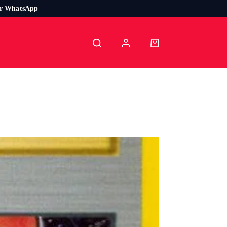
or WhatsApp
Carro
de
compra