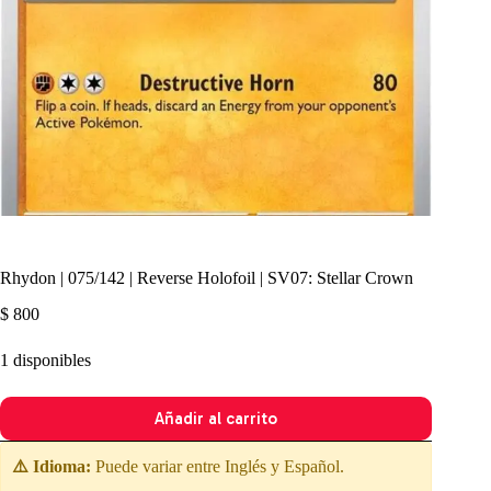
Rhydon | 075/142 | Reverse Holofoil | SV07: Stellar Crown
$
800
1 disponibles
Añadir al carrito
⚠️ Idioma:
Puede variar entre Inglés y Español.