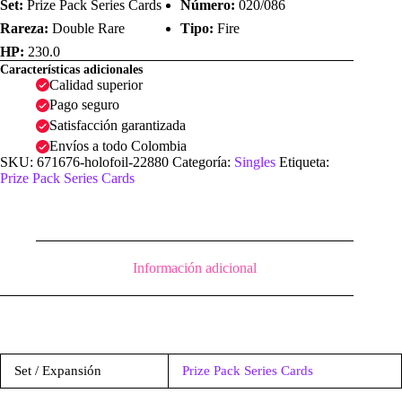
Set:
Prize Pack Series Cards
Número:
020/086
Rareza:
Double Rare
Tipo:
Fire
HP:
230.0
Características adicionales
Calidad superior
Pago seguro
Satisfacción garantizada
Envíos a todo Colombia
SKU:
671676-holofoil-22880
Categoría:
Singles
Etiqueta:
Prize Pack Series Cards
Información adicional
Set / Expansión
Prize Pack Series Cards