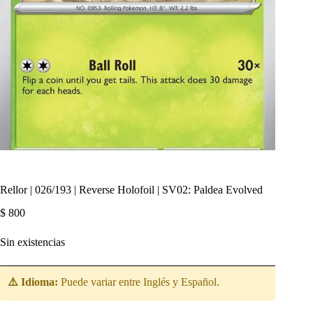
Rellor | 026/193 | Reverse Holofoil | SV02: Paldea Evolved
$
800
Sin existencias
⚠️ Idioma:
Puede variar entre Inglés y Español.