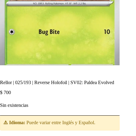
Rellor | 025/193 | Reverse Holofoil | SV02: Paldea Evolved
$
700
Sin existencias
⚠️ Idioma:
Puede variar entre Inglés y Español.