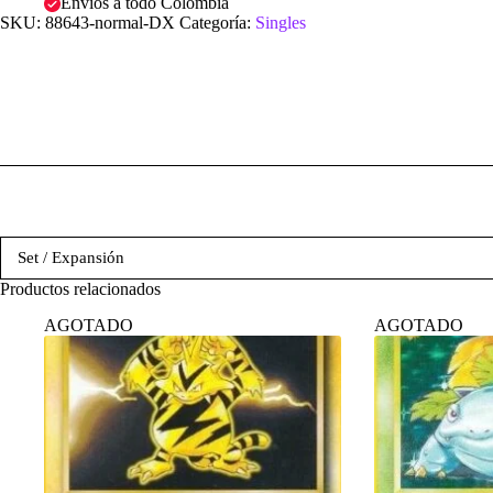
Envíos a todo Colombia
SKU:
88643-normal-DX
Categoría:
Singles
Set / Expansión
Productos relacionados
AGOTADO
AGOTADO