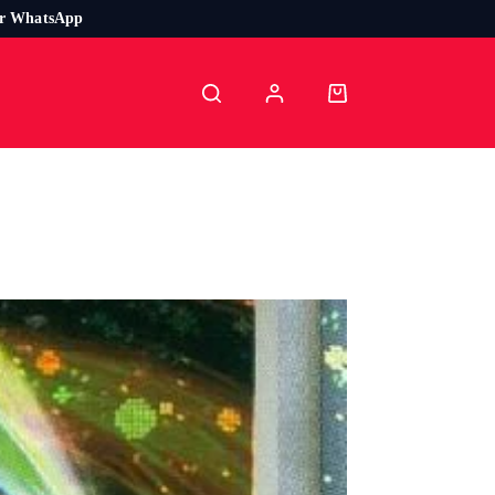
or WhatsApp
Carro
de
compra