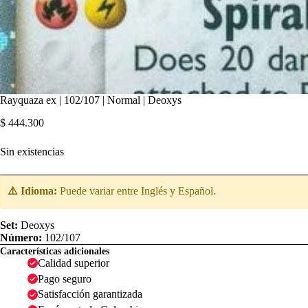
Rayquaza ex | 102/107 | Normal | Deoxys
$
444.300
Sin existencias
⚠️ Idioma:
Puede variar entre Inglés y Español.
Set:
Deoxys
Número:
102/107
Características adicionales
Calidad superior
Pago seguro
Satisfacción garantizada