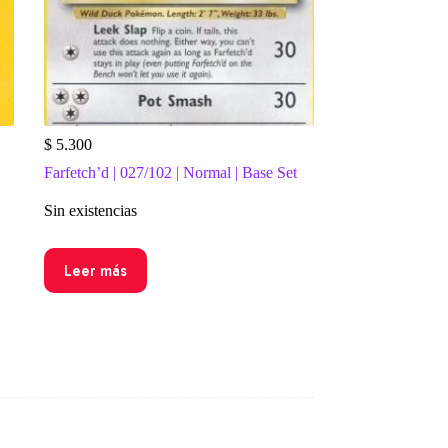
$
5.300
Farfetch’d | 027/102 | Normal | Base Set
Sin existencias
Leer más