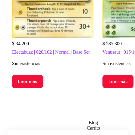
$
34.200
$
585.300
Electabuzz | 020/102 | Normal | Base Set
Venusaur | 015/10
Sin existencias
Sin existencias
Leer más
Leer más
Blog
Carrito
Checkout