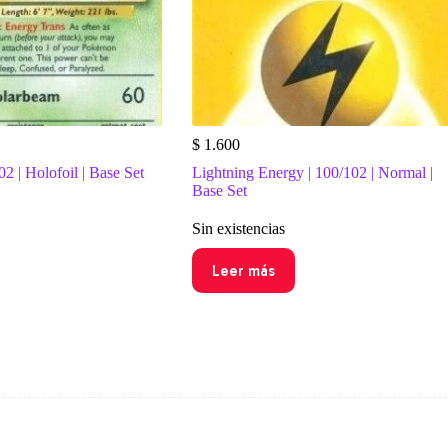
$
1.600
2 | Holofoil | Base Set
Lightning Energy | 100/102 | Normal |
Base Set
Sin existencias
Leer más