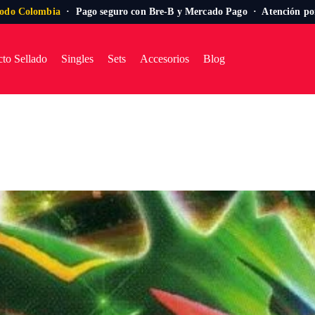
todo Colombia
· Pago seguro con Bre-B y Mercado Pago · Atención p
to Sellado
Singles
Sets
Accesorios
Blog