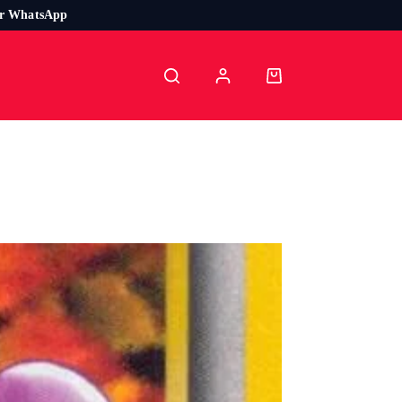
or WhatsApp
Carro
de
compra