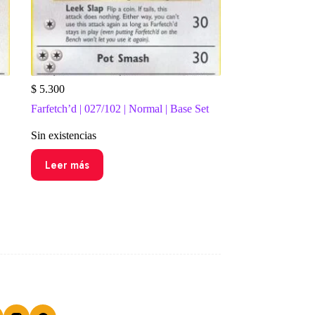
$
5.300
Farfetch’d | 027/102 | Normal | Base Set
Sin existencias
Leer más