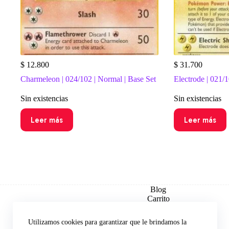
$
12.800
$
31.700
Charmeleon | 024/102 | Normal | Base Set
Electrode | 021/1
Sin existencias
Sin existencias
Leer más
Leer más
Blog
Carrito
Checkout
Contacto
Utilizamos cookies para garantizar que le brindamos la
Explorar por Set