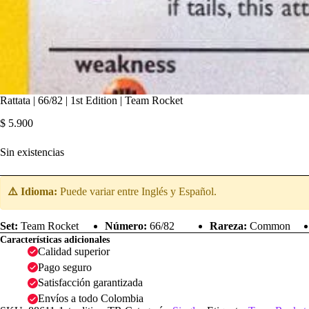
Rattata | 66/82 | 1st Edition | Team Rocket
$
5.900
Sin existencias
⚠️ Idioma:
Puede variar entre Inglés y Español.
Set:
Team Rocket
Número:
66/82
Rareza:
Common
Características adicionales
Calidad superior
Pago seguro
Satisfacción garantizada
Envíos a todo Colombia