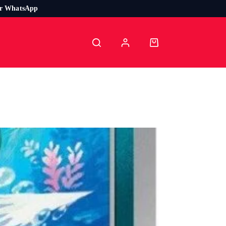
or WhatsApp
Carro
de
compra