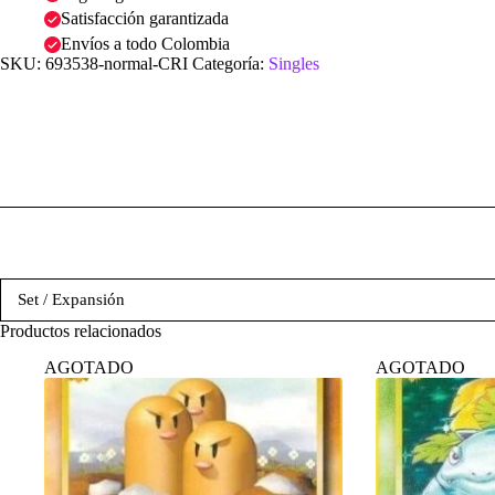
Satisfacción garantizada
Envíos a todo Colombia
SKU:
693538-normal-CRI
Categoría:
Singles
Set / Expansión
Productos relacionados
AGOTADO
AGOTADO