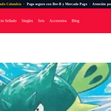
todo Colombia
· Pago seguro con Bre-B y Mercado Pago · Atención p
to Sellado
Singles
Sets
Accesorios
Blog