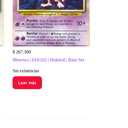
$
267.300
Mewtwo | 010/102 | Holofoil | Base Set
Sin existencias
Leer más