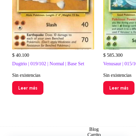
$
40.100
$
585.300
Dugtrio | 019/102 | Normal | Base Set
Venusaur | 015/10
Sin existencias
Sin existencias
Leer más
Leer más
Blog
Carrito