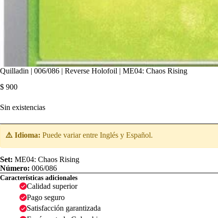
Quilladin | 006/086 | Reverse Holofoil | ME04: Chaos Rising
$
900
Sin existencias
⚠️ Idioma:
Puede variar entre Inglés y Español.
Set:
ME04: Chaos Rising
Número:
006/086
Características adicionales
Calidad superior
Pago seguro
Satisfacción garantizada