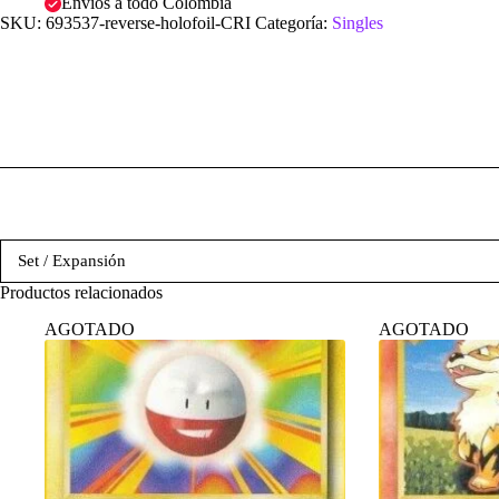
Envíos a todo Colombia
SKU:
693537-reverse-holofoil-CRI
Categoría:
Singles
Set / Expansión
Productos relacionados
AGOTADO
AGOTADO