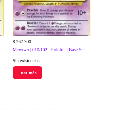
$
267.300
Mewtwo | 010/102 | Holofoil | Base Set
Sin existencias
Leer más