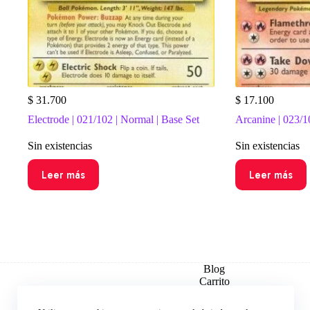
$
31.700
$
17.100
Electrode | 021/102 | Normal | Base Set
Arcanine | 023/1
Sin existencias
Sin existencias
Leer más
Leer más
Blog
Carrito
Checkout
Contacto