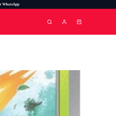
or WhatsApp
Carro
de
compra