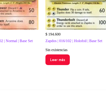
$
194.600
02 | Normal | Base Set
Zapdos | 016/102 | Holofoil | Base Set
Sin existencias
Leer más