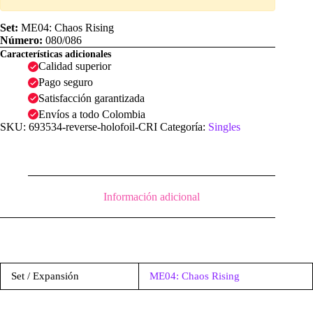
Set:
ME04: Chaos Rising
Número:
080/086
Características adicionales
Calidad superior
Pago seguro
Satisfacción garantizada
Envíos a todo Colombia
SKU:
693534-reverse-holofoil-CRI
Categoría:
Singles
Información adicional
Set / Expansión
ME04: Chaos Rising