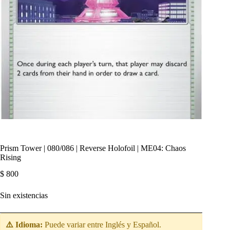
Prism Tower | 080/086 | Reverse Holofoil | ME04: Chaos
Rising
$
800
Sin existencias
⚠️ Idioma:
Puede variar entre Inglés y Español.