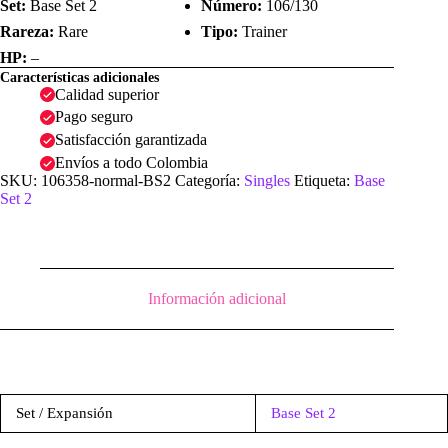
Set:
Base Set 2
Número:
106/130
Rareza:
Rare
Tipo:
Trainer
HP:
–
Características adicionales
Calidad superior
Pago seguro
Satisfacción garantizada
Envíos a todo Colombia
SKU:
106358-normal-BS2
Categoría:
Singles
Etiqueta:
Base
Set 2
Información adicional
Set / Expansión
Base Set 2