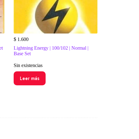
$
1.600
et
Lightning Energy | 100/102 | Normal |
Base Set
Sin existencias
Leer más