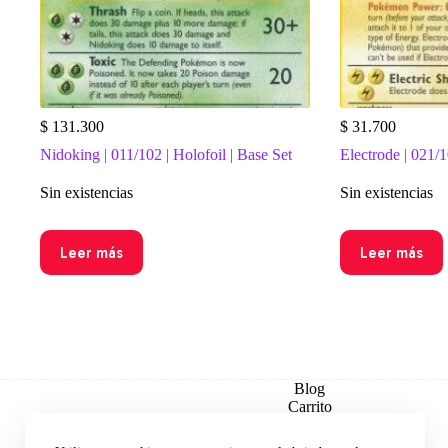
$
131.300
$
31.700
Nidoking | 011/102 | Holofoil | Base Set
Electrode | 021/1
Sin existencias
Sin existencias
Leer más
Leer más
Blog
Carrito
Checkout
Contacto