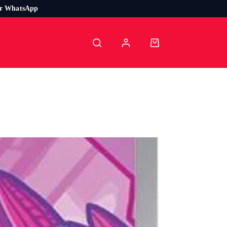
or WhatsApp
Carro
de
compra