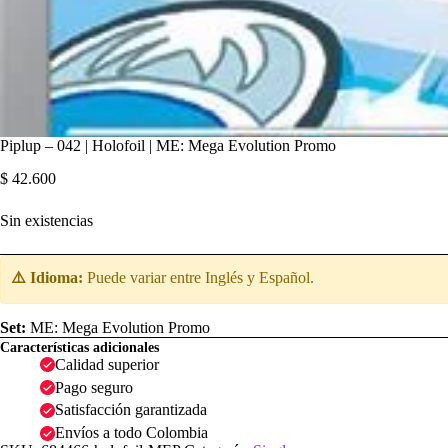
Piplup – 042 | Holofoil | ME: Mega Evolution Promo
$
42.600
Sin existencias
⚠️ Idioma:
Puede variar entre Inglés y Español.
Set:
ME: Mega Evolution Promo
Características adicionales
Calidad superior
Pago seguro
Satisfacción garantizada
Envíos a todo Colombia