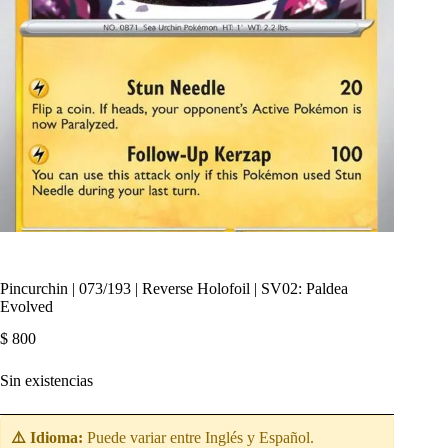
Pincurchin | 073/193 | Reverse Holofoil | SV02: Paldea
Evolved
$
800
Sin existencias
⚠️ Idioma:
Puede variar entre Inglés y Español.