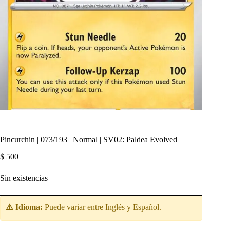
Pincurchin | 073/193 | Normal | SV02: Paldea Evolved
$
500
Sin existencias
⚠️ Idioma:
Puede variar entre Inglés y Español.