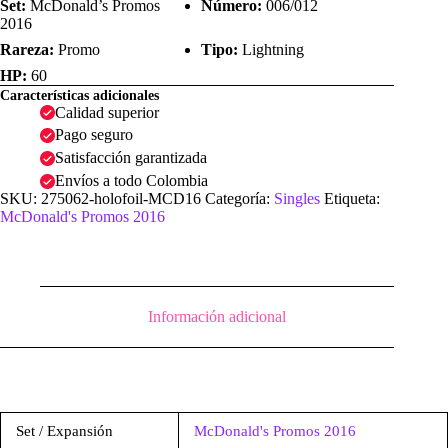
Set:
McDonald’s Promos
Número:
006/012
2016
Rareza:
Promo
Tipo:
Lightning
HP:
60
Características adicionales
Calidad superior
Pago seguro
Satisfacción garantizada
Envíos a todo Colombia
SKU:
275062-holofoil-MCD16
Categoría:
Singles
Etiqueta:
McDonald's Promos 2016
Información adicional
Set / Expansión
McDonald's Promos 2016