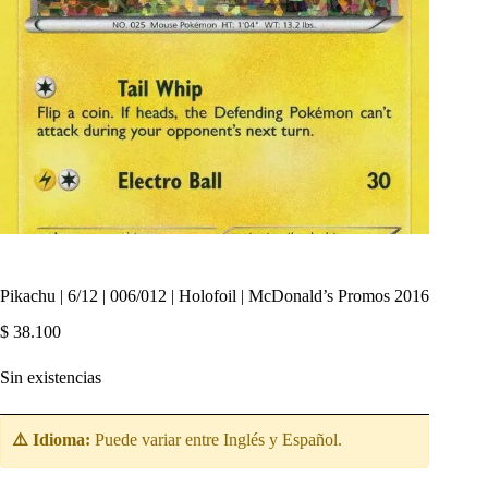
Pikachu | 6/12 | 006/012 | Holofoil | McDonald’s Promos 2016
$
38.100
Sin existencias
⚠️ Idioma:
Puede variar entre Inglés y Español.