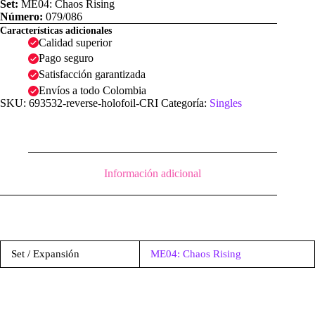
Set:
ME04: Chaos Rising
Número:
079/086
Características adicionales
Calidad superior
Pago seguro
Satisfacción garantizada
Envíos a todo Colombia
SKU:
693532-reverse-holofoil-CRI
Categoría:
Singles
Información adicional
Set / Expansión
ME04: Chaos Rising