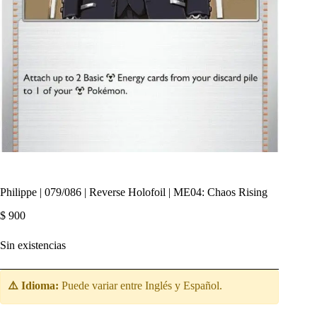
Philippe | 079/086 | Reverse Holofoil | ME04: Chaos Rising
$
900
Sin existencias
⚠️ Idioma:
Puede variar entre Inglés y Español.