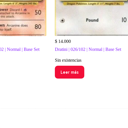
$
14.000
02 | Normal | Base Set
Dratini | 026/102 | Normal | Base Set
Sin existencias
Leer más