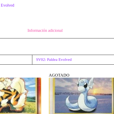
 Evolved
Información adicional
SV02: Paldea Evolved
AGOTADO