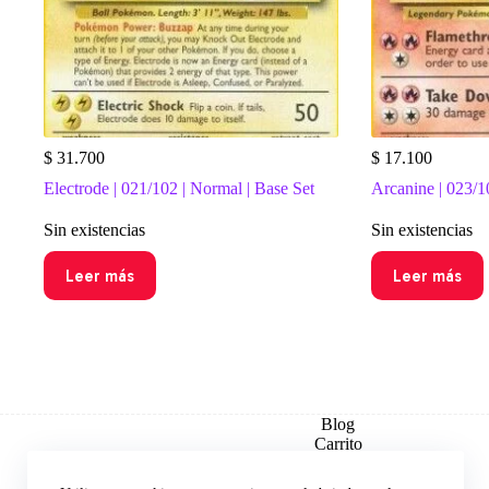
$
31.700
$
17.100
Electrode | 021/102 | Normal | Base Set
Arcanine | 023/1
Sin existencias
Sin existencias
Leer más
Leer más
Blog
Carrito
Checkout
Contacto