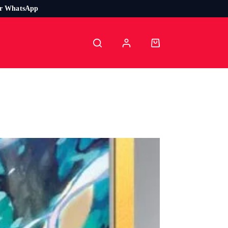
or WhatsApp
Carro
de
compra