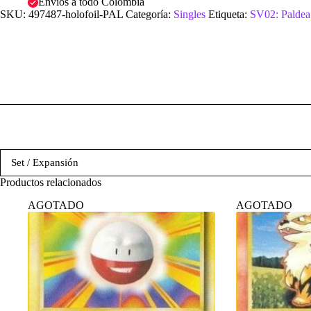
Envíos a todo Colombia
SKU:
497487-holofoil-PAL
Categoría:
Singles
Etiqueta:
SV02: Paldea
Set / Expansión
Productos relacionados
AGOTADO
AGOTADO