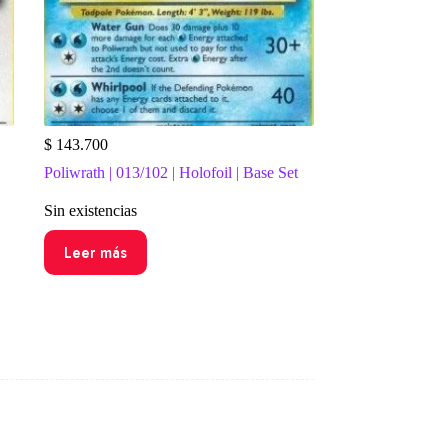
$
143.700
Poliwrath | 013/102 | Holofoil | Base Set
Sin existencias
Leer más