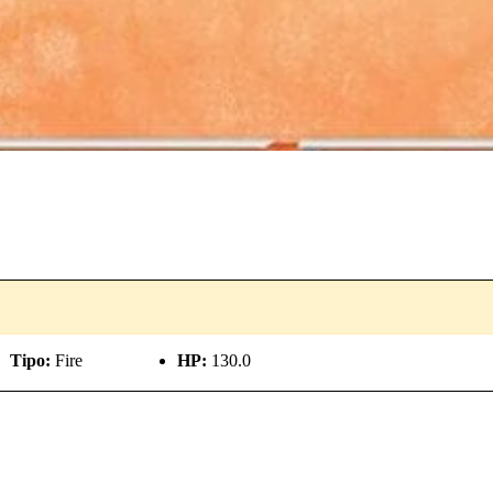
Tipo:
Fire
HP:
130.0