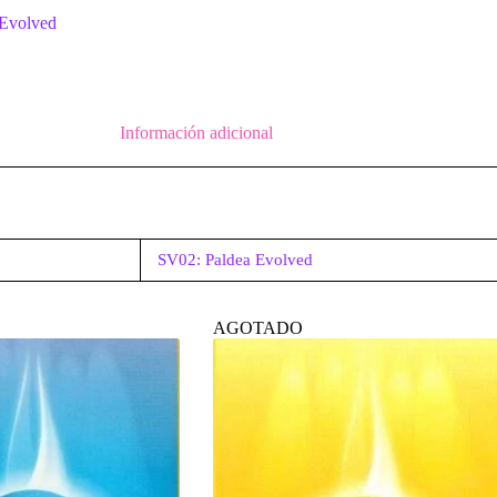
 Evolved
Información adicional
SV02: Paldea Evolved
AGOTADO