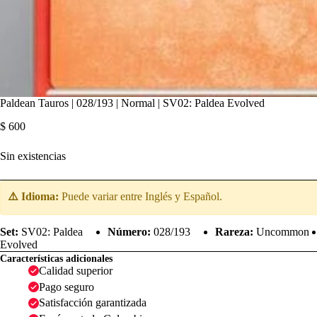
Paldean Tauros | 028/193 | Normal | SV02: Paldea Evolved
$
600
Sin existencias
⚠️ Idioma:
Puede variar entre Inglés y Español.
Set:
SV02: Paldea
Número:
028/193
Rareza:
Uncommon
Evolved
Características adicionales
Calidad superior
Pago seguro
Satisfacción garantizada