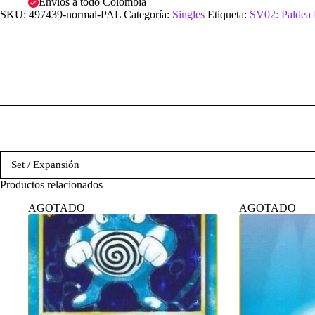
Envíos a todo Colombia
SKU:
497439-normal-PAL
Categoría:
Singles
Etiqueta:
SV02: Paldea
Set / Expansión
Productos relacionados
AGOTADO
AGOTADO