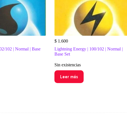
$
1.600
02/102 | Normal | Base
Lightning Energy | 100/102 | Normal |
Base Set
Sin existencias
Leer más