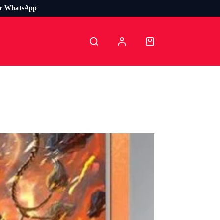
or WhatsApp
Carro
de
compra