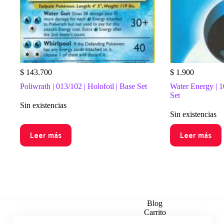
$
143.700
$
1.900
Poliwrath | 013/102 | Holofoil | Base Set
Water Energy | 1
Set
Sin existencias
Sin existencias
Leer más
Leer más
Blog
Carrito
Checkout