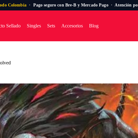
todo Colombia
· Pago seguro con Bre-B y Mercado Pago · Atención p
to Sellado
Singles
Sets
Accesorios
Blog
volved