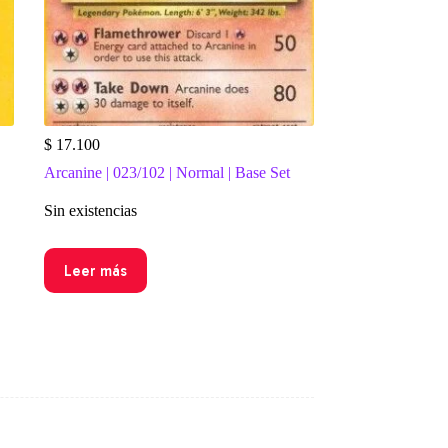
$
17.100
Arcanine | 023/102 | Normal | Base Set
Sin existencias
Leer más