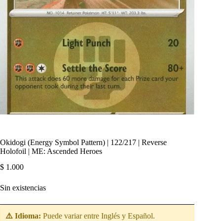
Okidogi (Energy Symbol Pattern) | 122/217 | Reverse
Holofoil | ME: Ascended Heroes
$
1.000
Sin existencias
⚠️ Idioma:
Puede variar entre Inglés y Español.