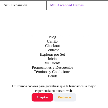
Set / Expansión
ME: Ascended Heroes
Blog
Carrito
Checkout
Contacto
Explorar por Set
Inicio
Mi Cuenta
Promociones y Descuentos
Términos y Condiciones
Tienda
Utilizamos cookies para garantizar que le brindamos la mejor
experiencia en nuestra web.
Aceptar
Rechazar
Todo contenido original es sujeto de Copyright © 2026 TCG
Colombia