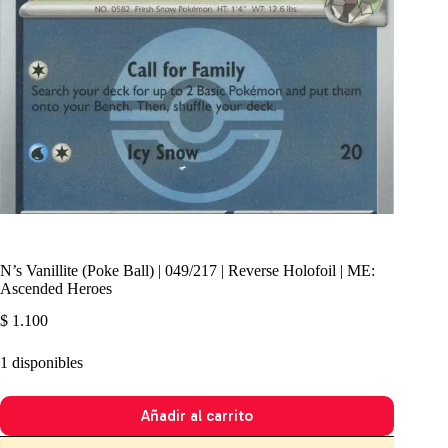
N’s Vanillite (Poke Ball) | 049/217 | Reverse Holofoil | ME:
Ascended Heroes
$
1.100
1 disponibles
Añadir al carrito