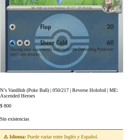
N’s Vanillish (Poke Ball) | 050/217 | Reverse Holofoil | ME:
Ascended Heroes
$
800
Sin existencias
⚠️ Idioma:
Puede variar entre Inglés y Español.