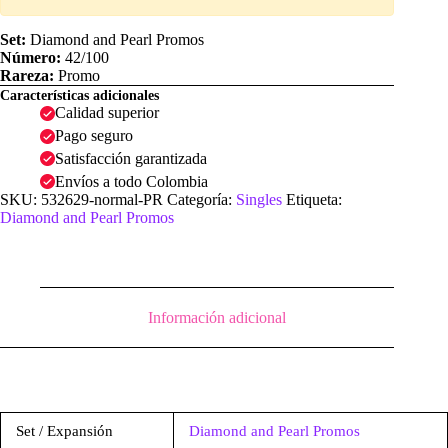
Set:
Diamond and Pearl Promos
Número:
42/100
Rareza:
Promo
Características adicionales
Calidad superior
Pago seguro
Satisfacción garantizada
Envíos a todo Colombia
SKU:
532629-normal-PR
Categoría:
Singles
Etiqueta:
Diamond and Pearl Promos
Información adicional
Set / Expansión
Diamond and Pearl Promos