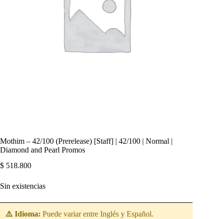
Mothim – 42/100 (Prerelease) [Staff] | 42/100 | Normal |
Diamond and Pearl Promos
$
518.800
Sin existencias
⚠️ Idioma:
Puede variar entre Inglés y Español.