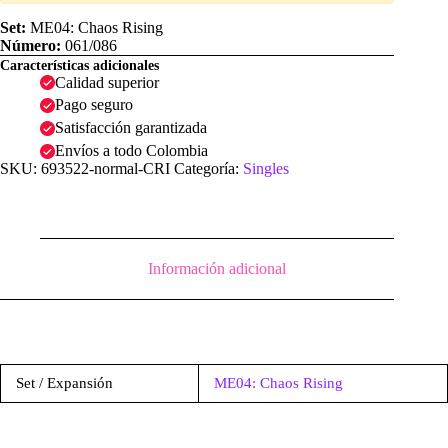
Set:
ME04: Chaos Rising
Número:
061/086
Características adicionales
Calidad superior
Pago seguro
Satisfacción garantizada
Envíos a todo Colombia
SKU:
693522-normal-CRI
Categoría:
Singles
Información adicional
Set / Expansión
ME04: Chaos Rising