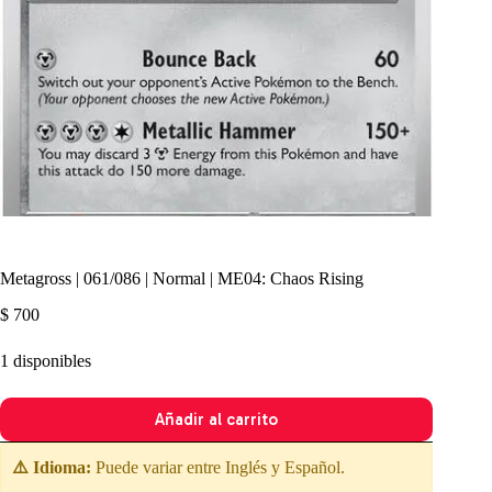
Metagross | 061/086 | Normal | ME04: Chaos Rising
$
700
1 disponibles
Añadir al carrito
⚠️ Idioma:
Puede variar entre Inglés y Español.