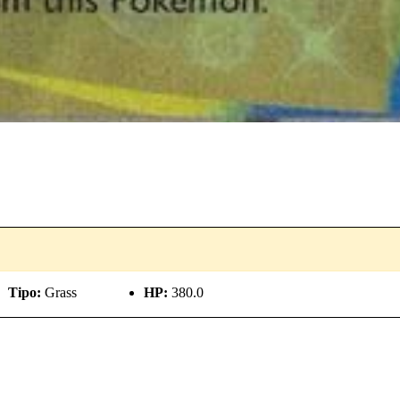
Tipo:
Grass
HP:
380.0