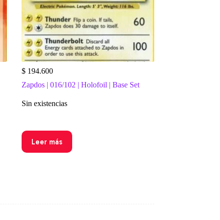
$
194.600
Zapdos | 016/102 | Holofoil | Base Set
Sin existencias
Leer más