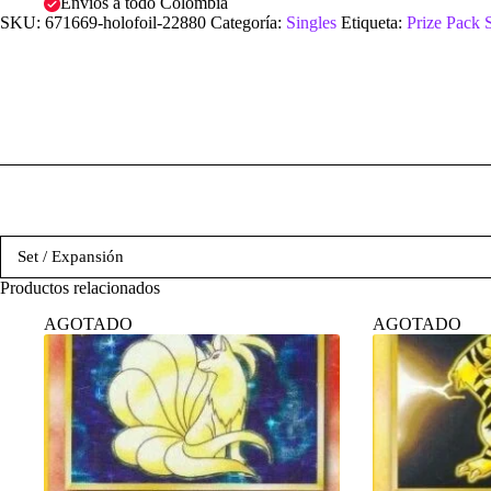
Envíos a todo Colombia
SKU:
671669-holofoil-22880
Categoría:
Singles
Etiqueta:
Prize Pack 
Set / Expansión
Productos relacionados
AGOTADO
AGOTADO