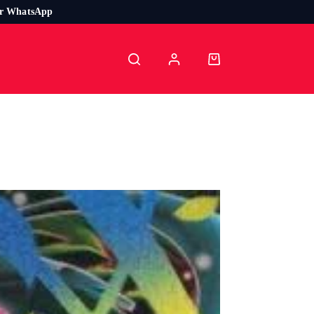
or WhatsApp
Carro
de
compra