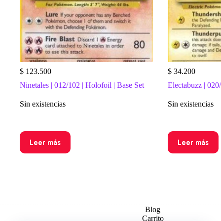
$
123.500
$
34.200
Ninetales | 012/102 | Holofoil | Base Set
Electabuzz | 020
Sin existencias
Sin existencias
Leer más
Leer más
Blog
Carrito