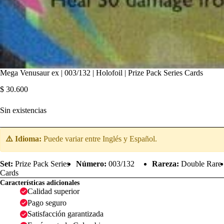
Mega Venusaur ex | 003/132 | Holofoil | Prize Pack Series Cards
$
30.600
Sin existencias
⚠️ Idioma:
Puede variar entre Inglés y Español.
Set:
Prize Pack Series
Número:
003/132
Rareza:
Double Rare
Cards
Características adicionales
Calidad superior
Pago seguro
Satisfacción garantizada