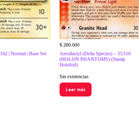
$
280.000
/102 | Normal | Base Set
Aerodactyl (Delta Species) – 35/110
(HOLON PHANTOMS) (Stamp
Holofoil)
Sin existencias
Leer más