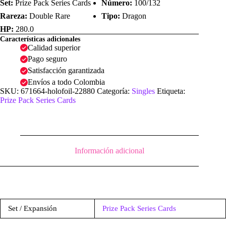
Set:
Prize Pack Series Cards
Número:
100/132
Rareza:
Double Rare
Tipo:
Dragon
HP:
280.0
Características adicionales
Calidad superior
Pago seguro
Satisfacción garantizada
Envíos a todo Colombia
SKU:
671664-holofoil-22880
Categoría:
Singles
Etiqueta:
Prize Pack Series Cards
Información adicional
Set / Expansión
Prize Pack Series Cards