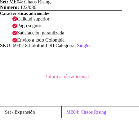
Set:
ME04: Chaos Rising
Número:
122/086
Características adicionales
Calidad superior
Pago seguro
Satisfacción garantizada
Envíos a todo Colombia
SKU:
693518-holofoil-CRI
Categoría:
Singles
Información adicional
Set / Expansión
ME04: Chaos Rising