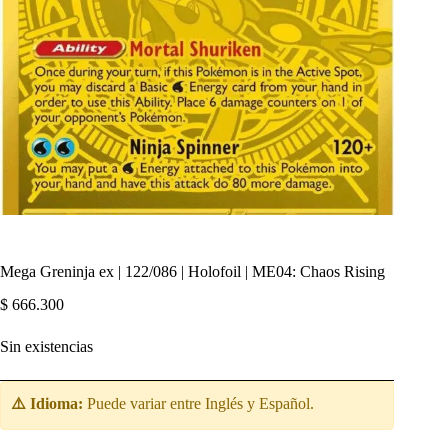
Mega Greninja ex | 122/086 | Holofoil | ME04: Chaos Rising
$
666.300
Sin existencias
⚠️ Idioma:
Puede variar entre Inglés y Español.