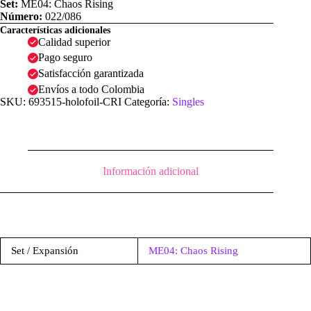
Set:
ME04: Chaos Rising
Número:
022/086
Características adicionales
Calidad superior
Pago seguro
Satisfacción garantizada
Envíos a todo Colombia
SKU:
693515-holofoil-CRI
Categoría:
Singles
Información adicional
Set / Expansión
ME04: Chaos Rising