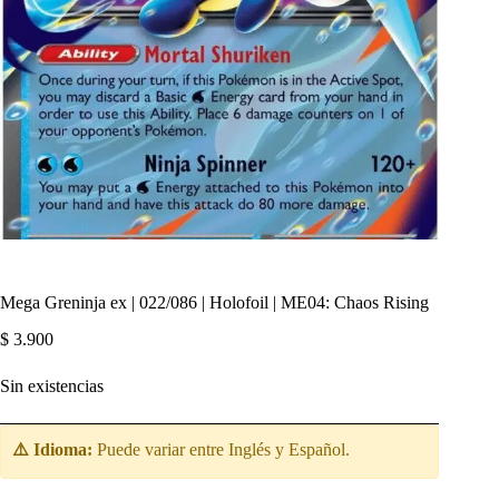
Mega Greninja ex | 022/086 | Holofoil | ME04: Chaos Rising
$
3.900
Sin existencias
⚠️ Idioma:
Puede variar entre Inglés y Español.