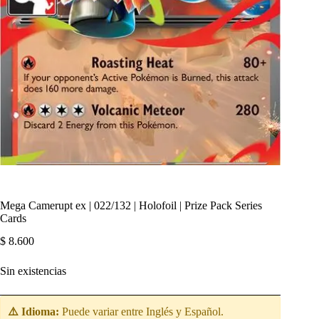
Mega Camerupt ex | 022/132 | Holofoil | Prize Pack Series
Cards
$
8.600
Sin existencias
⚠️ Idioma:
Puede variar entre Inglés y Español.