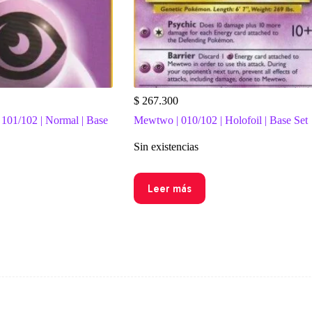
$
267.300
 101/102 | Normal | Base
Mewtwo | 010/102 | Holofoil | Base Set
Sin existencias
Leer más