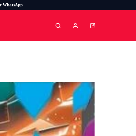
or WhatsApp
Carro
de
compra