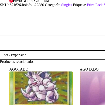
Envíos a todo Colombia
SKU:
671626-holofoil-22880
Categoría:
Singles
Etiqueta:
Prize Pack 
Set / Expansión
Productos relacionados
AGOTADO
AGOTADO