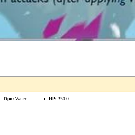
Tipo:
Water
HP:
350.0