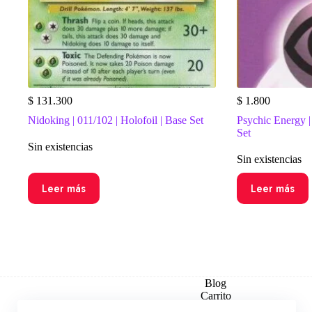
$
131.300
$
1.800
Nidoking | 011/102 | Holofoil | Base Set
Psychic Energy |
Set
Sin existencias
Sin existencias
Leer más
Leer más
Blog
Carrito
Checkout