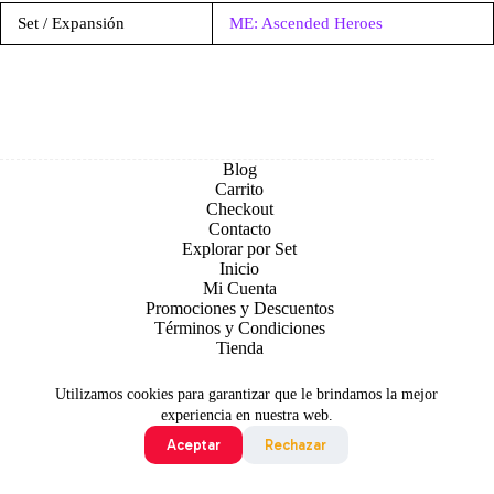
Set / Expansión
ME: Ascended Heroes
Blog
Carrito
Checkout
Contacto
Explorar por Set
Inicio
Mi Cuenta
Promociones y Descuentos
Términos y Condiciones
Tienda
Utilizamos cookies para garantizar que le brindamos la mejor
experiencia en nuestra web.
Aceptar
Rechazar
Todo contenido original es sujeto de Copyright © 2026 TCG
Colombia