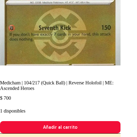
Medicham | 104/217 (Quick Ball) | Reverse Holofoil | ME:
Ascended Heroes
$
700
1 disponibles
Añadir al carrito