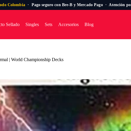
todo Colombia
· Pago seguro con Bre-B y Mercado Pago · Atención p
to Sellado
Singles
Sets
Accesorios
Blog
ormal | World Championship Decks