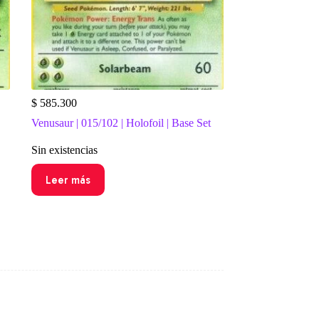
$
585.300
Venusaur | 015/102 | Holofoil | Base Set
Sin existencias
Leer más