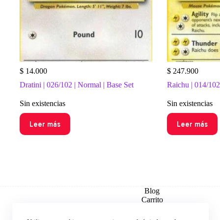
$
14.000
$
247.900
Dratini | 026/102 | Normal | Base Set
Raichu | 014/102 
Sin existencias
Sin existencias
Leer más
Leer más
Blog
Carrito
Checkout
Contacto