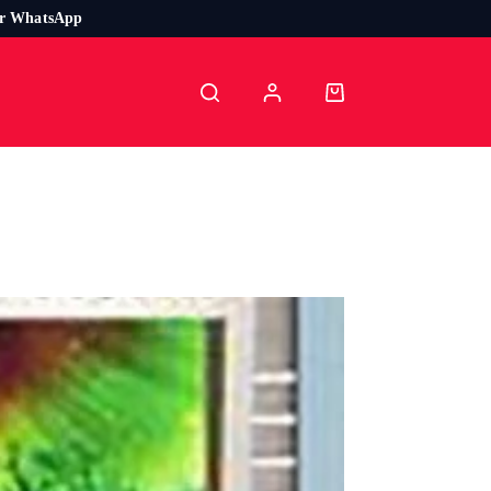
or WhatsApp
Carro
de
compra