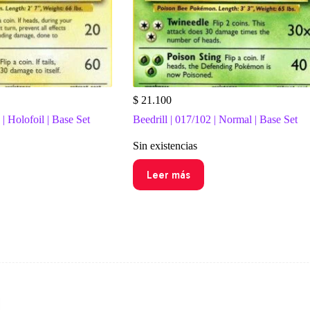
$
21.100
| Holofoil | Base Set
Beedrill | 017/102 | Normal | Base Set
Sin existencias
Leer más