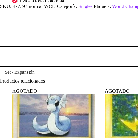
Envíos a todo Colombia
SKU:
477397-normal-WCD
Categoría:
Singles
Etiqueta:
World Champ
Set / Expansión
Productos relacionados
AGOTADO
AGOTADO