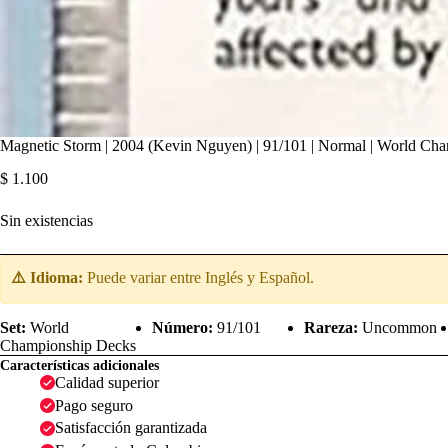
Magnetic Storm | 2004 (Kevin Nguyen) | 91/101 | Normal | World Ch
$
1.100
Sin existencias
⚠️ Idioma:
Puede variar entre Inglés y Español.
Set:
World
Número:
91/101
Rareza:
Uncommon
Championship Decks
Características adicionales
Calidad superior
Pago seguro
Satisfacción garantizada