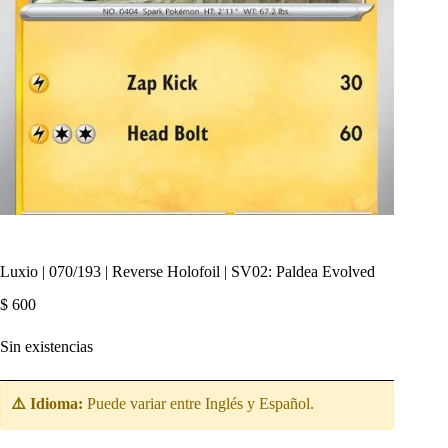
Luxio | 070/193 | Reverse Holofoil | SV02: Paldea Evolved
$
600
Sin existencias
⚠️ Idioma:
Puede variar entre Inglés y Español.