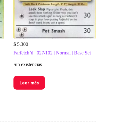
$
5.300
Farfetch’d | 027/102 | Normal | Base Set
Sin existencias
Leer más