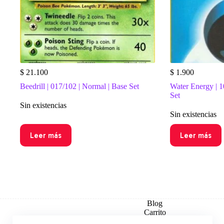
$
21.100
$
1.900
Beedrill | 017/102 | Normal | Base Set
Water Energy | 1
Set
Sin existencias
Sin existencias
Leer más
Leer más
Blog
Carrito
Checkout