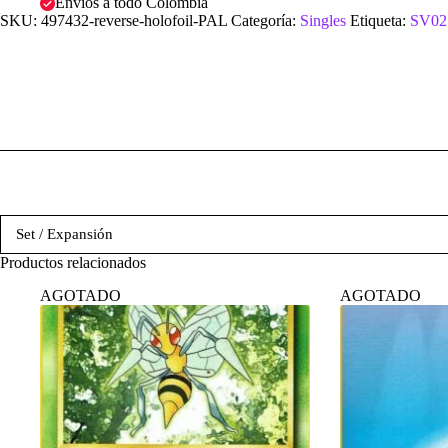
Envíos a todo Colombia
SKU:
497432-reverse-holofoil-PAL
Categoría:
Singles
Etiqueta:
SV02:
Set / Expansión
Productos relacionados
AGOTADO
AGOTADO