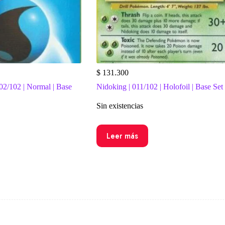
$
131.300
02/102 | Normal | Base
Nidoking | 011/102 | Holofoil | Base Set
Sin existencias
Leer más