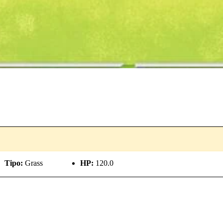
Tipo:
Grass
HP:
120.0