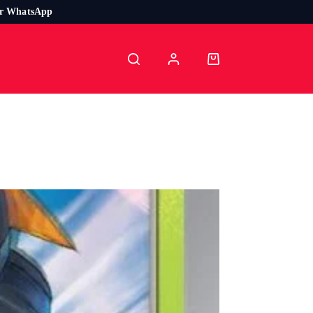
or WhatsApp
Carro
de
compra