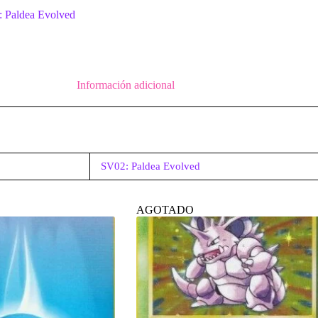
 Paldea Evolved
Información adicional
SV02: Paldea Evolved
AGOTADO