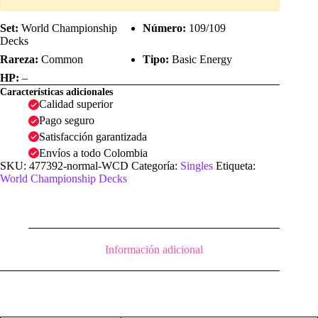
Set:
World Championship
Número:
109/109
Decks
Rareza:
Common
Tipo:
Basic Energy
HP:
–
Características adicionales
Calidad superior
Pago seguro
Satisfacción garantizada
Envíos a todo Colombia
SKU:
477392-normal-WCD
Categoría:
Singles
Etiqueta:
World Championship Decks
Información adicional