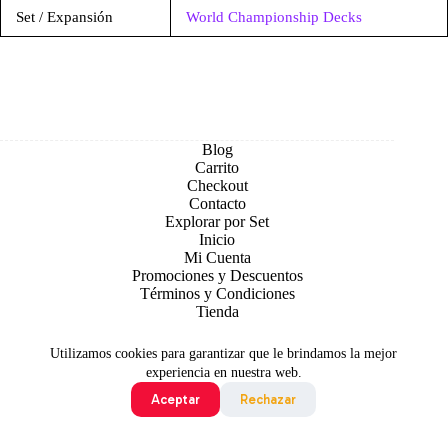
Set / Expansión
World Championship Decks
Blog
Carrito
Checkout
Contacto
Explorar por Set
Inicio
Mi Cuenta
Promociones y Descuentos
Términos y Condiciones
Tienda
Utilizamos cookies para garantizar que le brindamos la mejor
experiencia en nuestra web.
Aceptar
Rechazar
Todo contenido original es sujeto de Copyright © 2026 TCG
Colombia