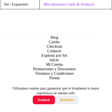
Set / Expansión
Miscellaneous Cards & Products
Blog
Carrito
Checkout
Contacto
Explorar por Set
Inicio
Mi Cuenta
Promociones y Descuentos
Términos y Condiciones
Tienda
Utilizamos cookies para garantizar que le brindamos la mejor
experiencia en nuestra web.
Aceptar
Rechazar
Todo contenido original es sujeto de Copyright © 2026 TCG
Colombia