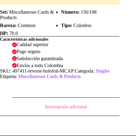
Set:
Miscellaneous Cards &
Número:
156/198
Products
Rareza:
Common
Tipo:
Colorless
HP:
70.0
Características adicionales
Calidad superior
Pago seguro
Satisfacción garantizada
Envíos a todo Colombia
SKU:
497411-reverse-holofoil-MCAP
Categoría:
Singles
Etiqueta:
Miscellaneous Cards & Products
Información adicional