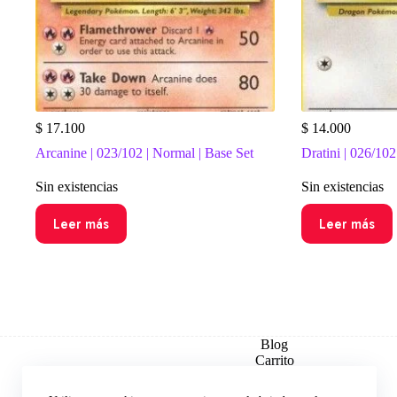
$
17.100
$
14.000
Arcanine | 023/102 | Normal | Base Set
Dratini | 026/102
Sin existencias
Sin existencias
Leer más
Leer más
Blog
Carrito
Checkout
Contacto