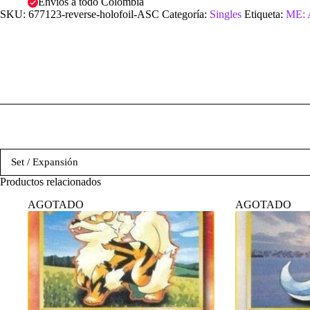
Envíos a todo Colombia
SKU:
677123-reverse-holofoil-ASC
Categoría:
Singles
Etiqueta:
ME: 
Set / Expansión
Productos relacionados
AGOTADO
AGOTADO