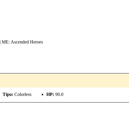
l | ME: Ascended Heroes
Tipo:
Colorless
HP:
90.0