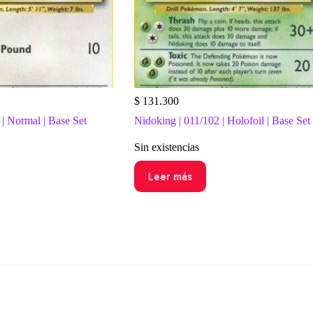
$
131.300
 | Normal | Base Set
Nidoking | 011/102 | Holofoil | Base Set
Sin existencias
Leer más