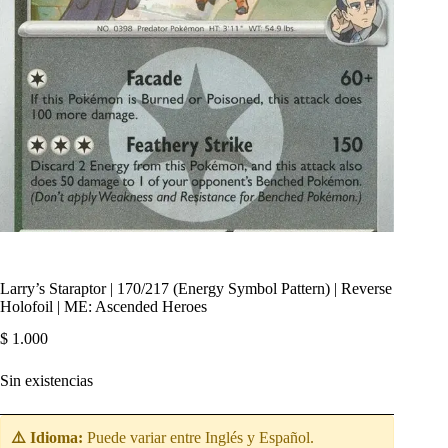
Larry’s Staraptor | 170/217 (Energy Symbol Pattern) | Reverse
Holofoil | ME: Ascended Heroes
$
1.000
Sin existencias
⚠️ Idioma:
Puede variar entre Inglés y Español.