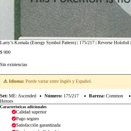
Larry’s Komala (Energy Symbol Pattern) | 175/217 | Reverse Holofoi
$
900
Sin existencias
⚠️ Idioma:
Puede variar entre Inglés y Español.
Set:
ME: Ascended
Número:
175/217
Rareza:
Common
Heroes
Características adicionales
Calidad superior
Pago seguro
Satisfacción garantizada