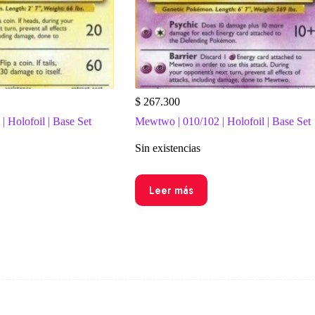
$
267.300
| Holofoil | Base Set
Mewtwo | 010/102 | Holofoil | Base Set
Sin existencias
Leer más