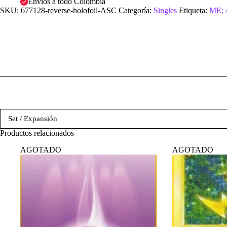
Envíos a todo Colombia
SKU:
677128-reverse-holofoil-ASC
Categoría:
Singles
Etiqueta:
ME: 
Set / Expansión
Productos relacionados
AGOTADO
AGOTADO