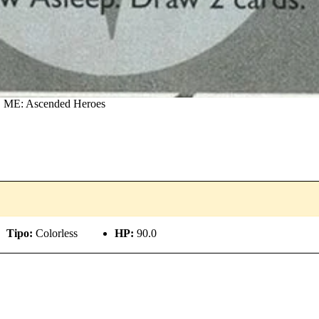
l | ME: Ascended Heroes
Tipo:
Colorless
HP:
90.0