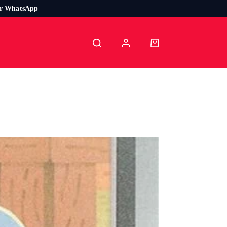
or WhatsApp
Carro
de
compra