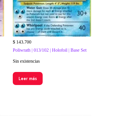
$
143.700
Poliwrath | 013/102 | Holofoil | Base Set
Sin existencias
Leer más