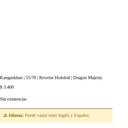
Kangaskhan | 55/70 | Reverse Holofoil | Dragon Majesty
$
3.400
Sin existencias
⚠️ Idioma:
Puede variar entre Inglés y Español.