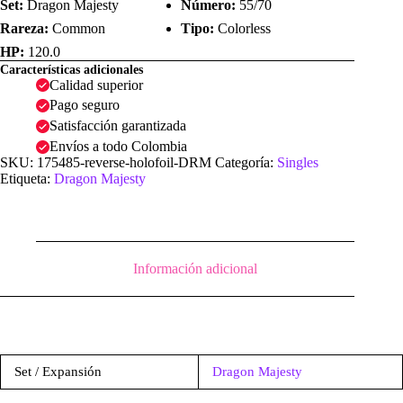
Set:
Dragon Majesty
Número:
55/70
Rareza:
Common
Tipo:
Colorless
HP:
120.0
Características adicionales
Calidad superior
Pago seguro
Satisfacción garantizada
Envíos a todo Colombia
SKU:
175485-reverse-holofoil-DRM
Categoría:
Singles
Etiqueta:
Dragon Majesty
Información adicional
Set / Expansión
Dragon Majesty