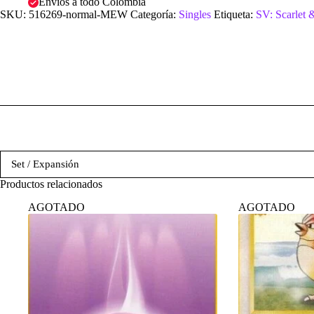
Envíos a todo Colombia
SKU:
516269-normal-MEW
Categoría:
Singles
Etiqueta:
SV: Scarlet 
Set / Expansión
Productos relacionados
AGOTADO
AGOTADO