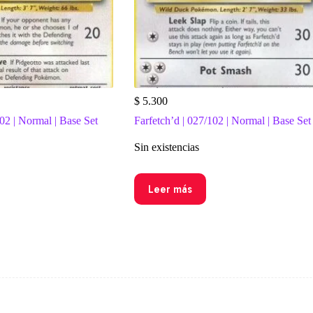
$
5.300
02 | Normal | Base Set
Farfetch’d | 027/102 | Normal | Base Set
Sin existencias
Leer más