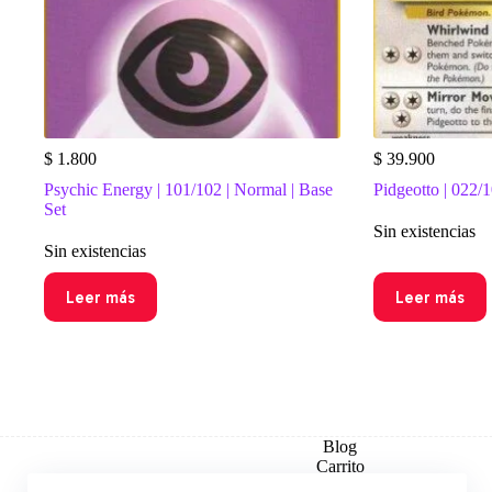
$
1.800
$
39.900
Psychic Energy | 101/102 | Normal | Base
Pidgeotto | 022/1
Set
Sin existencias
Sin existencias
Leer más
Leer más
Blog
Carrito
Checkout