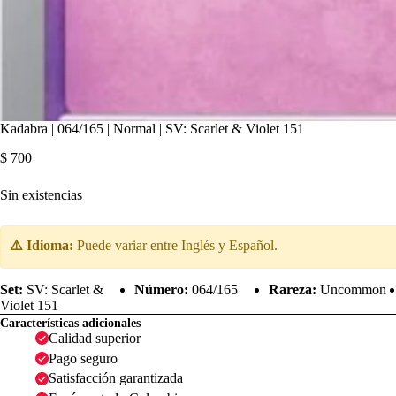
Kadabra | 064/165 | Normal | SV: Scarlet & Violet 151
$
700
Sin existencias
⚠️ Idioma:
Puede variar entre Inglés y Español.
Set:
SV: Scarlet &
Número:
064/165
Rareza:
Uncommon
Violet 151
Características adicionales
Calidad superior
Pago seguro
Satisfacción garantizada