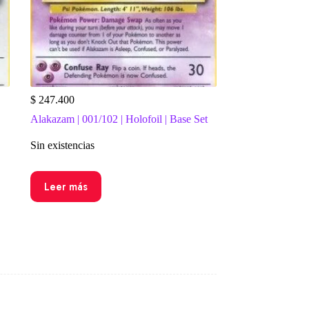
$
247.400
Alakazam | 001/102 | Holofoil | Base Set
Sin existencias
Leer más