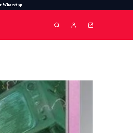
or WhatsApp
Carro
de
compra