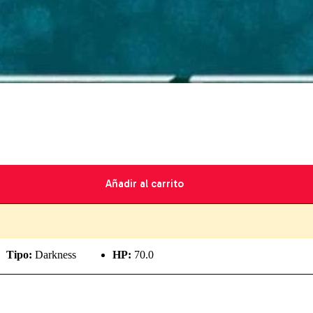
Añadir al carrito
Tipo:
Darkness
HP:
70.0