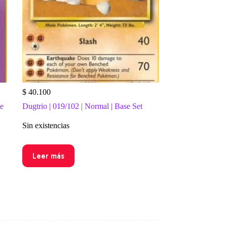
$
40.100
se
Dugtrio | 019/102 | Normal | Base Set
Sin existencias
Leer más