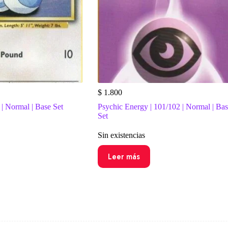
$
1.800
 | Normal | Base Set
Psychic Energy | 101/102 | Normal | Ba
Set
Sin existencias
Leer más