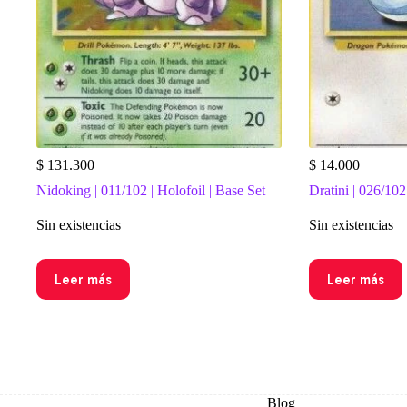
$
131.300
$
14.000
Nidoking | 011/102 | Holofoil | Base Set
Dratini | 026/102
Sin existencias
Sin existencias
Leer más
Leer más
Blog