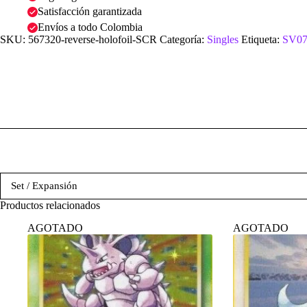
Satisfacción garantizada
Envíos a todo Colombia
SKU:
567320-reverse-holofoil-SCR
Categoría:
Singles
Etiqueta:
SV07:
Set / Expansión
Productos relacionados
AGOTADO
AGOTADO