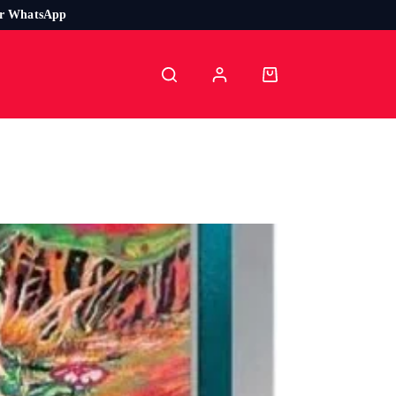
or WhatsApp
Carro
de
compra