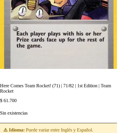
Here Comes Team Rocket! (71) | 71/82 | 1st Edition | Team
Rocket
$
61.700
Sin existencias
⚠️ Idioma:
Puede variar entre Inglés y Español.