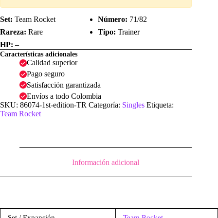
Set:
Team Rocket
Número:
71/82
Rareza:
Rare
Tipo:
Trainer
HP:
–
Características adicionales
Calidad superior
Pago seguro
Satisfacción garantizada
Envíos a todo Colombia
SKU:
86074-1st-edition-TR
Categoría:
Singles
Etiqueta:
Team Rocket
Información adicional
Set / Expansión
Team Rocket