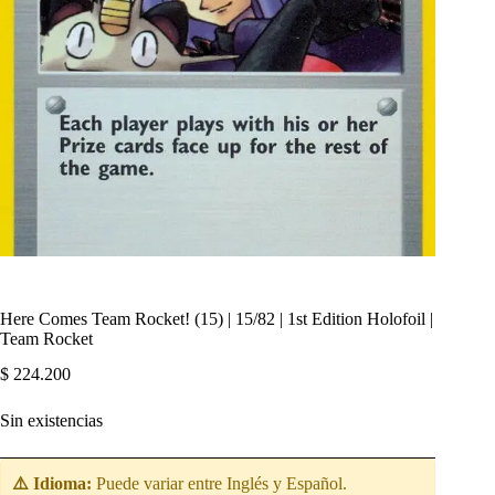
Here Comes Team Rocket! (15) | 15/82 | 1st Edition Holofoil |
Team Rocket
$
224.200
Sin existencias
⚠️ Idioma:
Puede variar entre Inglés y Español.