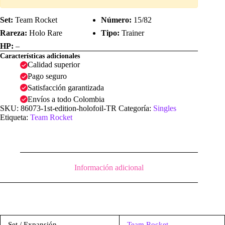
Set:
Team Rocket
Número:
15/82
Rareza:
Holo Rare
Tipo:
Trainer
HP:
–
Características adicionales
Calidad superior
Pago seguro
Satisfacción garantizada
Envíos a todo Colombia
SKU:
86073-1st-edition-holofoil-TR
Categoría:
Singles
Etiqueta:
Team Rocket
Información adicional
Set / Expansión
Team Rocket