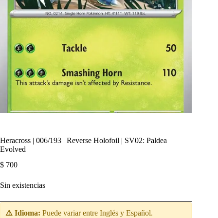
Heracross | 006/193 | Reverse Holofoil | SV02: Paldea
Evolved
$
700
Sin existencias
⚠️ Idioma:
Puede variar entre Inglés y Español.