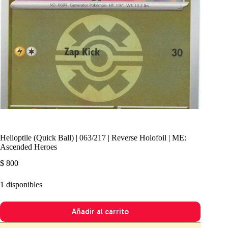
Helioptile (Quick Ball) | 063/217 | Reverse Holofoil | ME:
Ascended Heroes
$
800
1 disponibles
Añadir al carrito