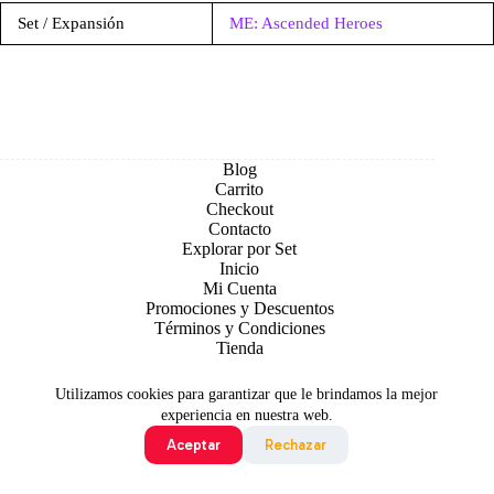
Set / Expansión
ME: Ascended Heroes
Blog
Carrito
Checkout
Contacto
Explorar por Set
Inicio
Mi Cuenta
Promociones y Descuentos
Términos y Condiciones
Tienda
Utilizamos cookies para garantizar que le brindamos la mejor
experiencia en nuestra web.
Aceptar
Rechazar
Todo contenido original es sujeto de Copyright © 2026 TCG
Colombia