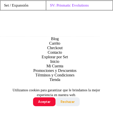
Set / Expansión
SV: Prismatic Evolutions
Blog
Carrito
Checkout
Contacto
Explorar por Set
Inicio
Mi Cuenta
Promociones y Descuentos
Términos y Condiciones
Tienda
Utilizamos cookies para garantizar que le brindamos la mejor
experiencia en nuestra web.
Aceptar
Rechazar
Todo contenido original es sujeto de Copyright © 2026 TCG
Colombia